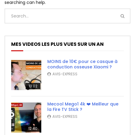
searching can help.
MES VIDEOS LES PLUS VUES SUR UN AN
MOINS de 10€ pour ce casque à
conduction osseuse Xiaomi ?
AVIS-EXPRESS
13:02
Mecool Mego1 4k ❤️ Meilleur que
la Fire TV Stick ?
AVIS-EXPRESS
12:40