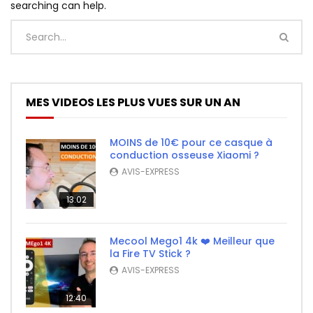
searching can help.
MES VIDEOS LES PLUS VUES SUR UN AN
MOINS de 10€ pour ce casque à
conduction osseuse Xiaomi ?
AVIS-EXPRESS
13:02
Mecool Mego1 4k ❤️ Meilleur que
la Fire TV Stick ?
AVIS-EXPRESS
12:40