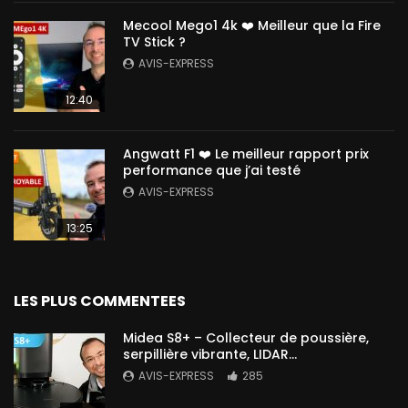
Mecool Mego1 4k ❤️ Meilleur que la Fire
TV Stick ?
AVIS-EXPRESS
12:40
Angwatt F1 ❤️ Le meilleur rapport prix
performance que j’ai testé
AVIS-EXPRESS
13:25
LES PLUS COMMENTEES
Midea S8+ – Collecteur de poussière,
serpillière vibrante, LIDAR…
AVIS-EXPRESS
285