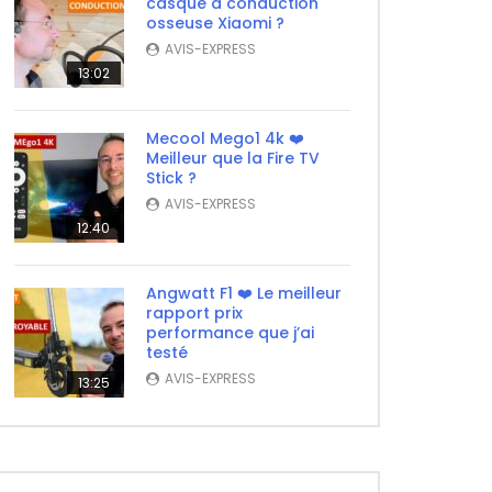
casque à conduction
osseuse Xiaomi ?
AVIS-EXPRESS
13:02
Mecool Mego1 4k ❤️
Meilleur que la Fire TV
Stick ?
AVIS-EXPRESS
12:40
Angwatt F1 ❤️ Le meilleur
rapport prix
performance que j’ai
testé
AVIS-EXPRESS
13:25