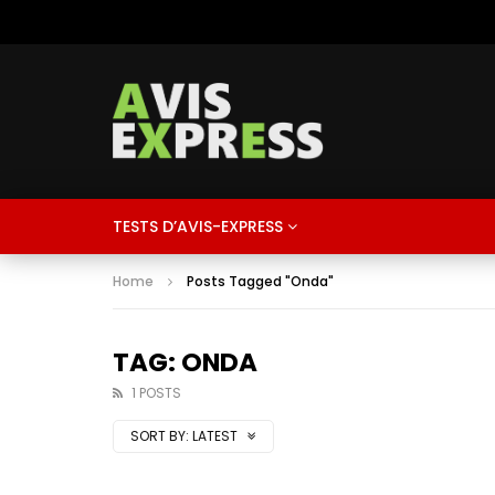
TESTS D’AVIS-EXPRESS
Home
Posts Tagged "Onda"
TAG: ONDA
1 POSTS
SORT BY:
LATEST