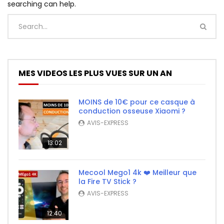
searching can help.
MES VIDEOS LES PLUS VUES SUR UN AN
MOINS de 10€ pour ce casque à
conduction osseuse Xiaomi ?
AVIS-EXPRESS
13:02
Mecool Mego1 4k ❤️ Meilleur que
la Fire TV Stick ?
AVIS-EXPRESS
12:40