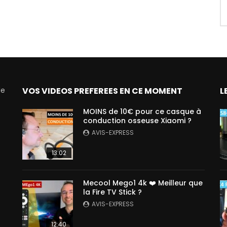
de
VOS VIDEOS PREFEREES EN CE MOMENT
L
MOINS de 10€ pour ce casque à
conduction osseuse Xiaomi ?
AVIS-EXPRESS
13:02
Mecool Mego1 4k ❤️ Meilleur que
la Fire TV Stick ?
AVIS-EXPRESS
12:40