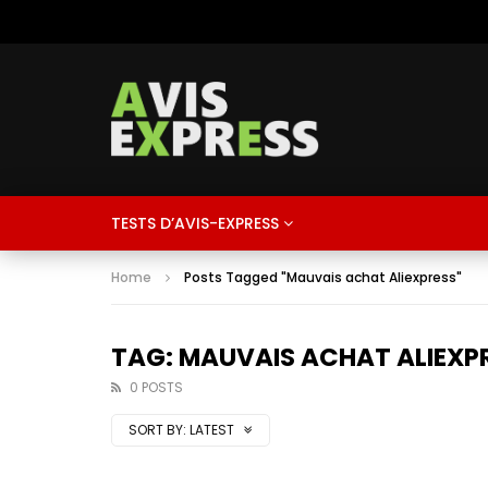
TESTS D’AVIS-EXPRESS
Home
Posts Tagged "Mauvais achat Aliexpress"
TAG: MAUVAIS ACHAT ALIEXP
0 POSTS
SORT BY:
LATEST