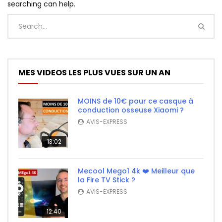
searching can help.
MES VIDEOS LES PLUS VUES SUR UN AN
MOINS de 10€ pour ce casque à
conduction osseuse Xiaomi ?
AVIS-EXPRESS
13:02
Mecool Mego1 4k ❤️ Meilleur que
la Fire TV Stick ?
AVIS-EXPRESS
12:40