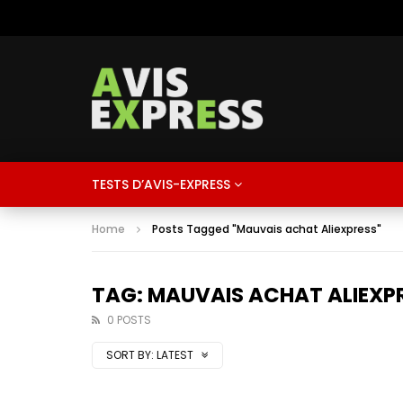
TESTS D’AVIS-EXPRESS
Home
Posts Tagged "Mauvais achat Aliexpress"
TAG: MAUVAIS ACHAT ALIEXP
0 POSTS
SORT BY:
LATEST