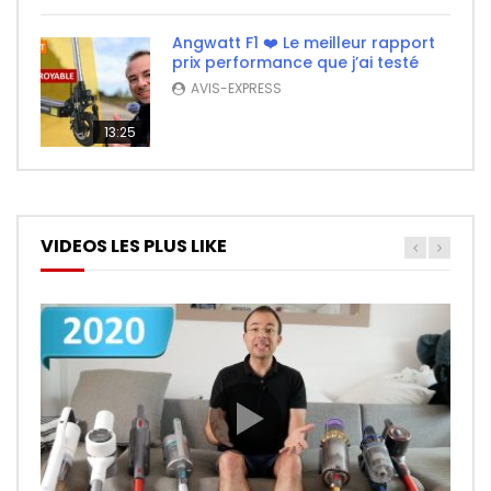
Angwatt F1 ❤️ Le meilleur rapport
prix performance que j’ai testé
AVIS-EXPRESS
13:25
VIDEOS LES PLUS LIKE