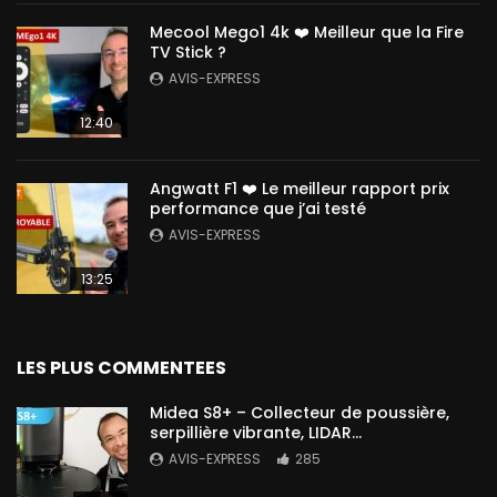
Mecool Mego1 4k ❤️ Meilleur que la Fire
TV Stick ?
AVIS-EXPRESS
12:40
Angwatt F1 ❤️ Le meilleur rapport prix
performance que j’ai testé
AVIS-EXPRESS
13:25
LES PLUS COMMENTEES
Midea S8+ – Collecteur de poussière,
serpillière vibrante, LIDAR…
AVIS-EXPRESS
285