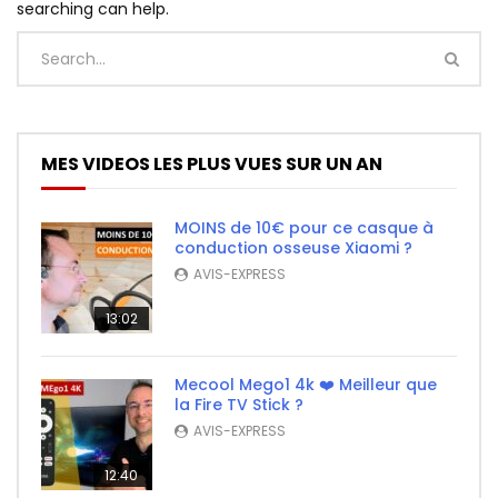
searching can help.
MES VIDEOS LES PLUS VUES SUR UN AN
MOINS de 10€ pour ce casque à
conduction osseuse Xiaomi ?
AVIS-EXPRESS
13:02
Mecool Mego1 4k ❤️ Meilleur que
la Fire TV Stick ?
AVIS-EXPRESS
12:40