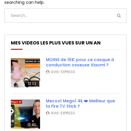
searching can help.
MES VIDEOS LES PLUS VUES SUR UN AN
MOINS de 10€ pour ce casque à
conduction osseuse Xiaomi ?
AVIS-EXPRESS
13:02
Mecool Mego1 4k ❤️ Meilleur que
la Fire TV Stick ?
AVIS-EXPRESS
12:40