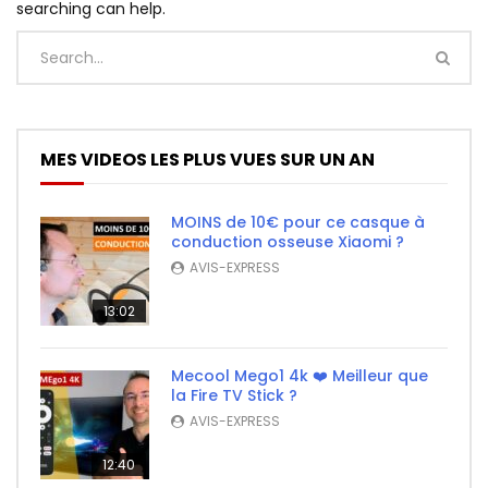
searching can help.
MES VIDEOS LES PLUS VUES SUR UN AN
MOINS de 10€ pour ce casque à
conduction osseuse Xiaomi ?
AVIS-EXPRESS
13:02
Mecool Mego1 4k ❤️ Meilleur que
la Fire TV Stick ?
AVIS-EXPRESS
12:40