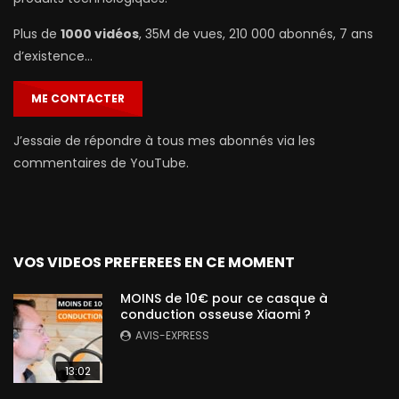
Plus de
1000 vidéos
, 35M de vues, 210 000 abonnés, 7 ans
d’existence…
ME CONTACTER
J’essaie de répondre à tous mes abonnés via les
commentaires de YouTube.
VOS VIDEOS PREFEREES EN CE MOMENT
MOINS de 10€ pour ce casque à
conduction osseuse Xiaomi ?
AVIS-EXPRESS
13:02