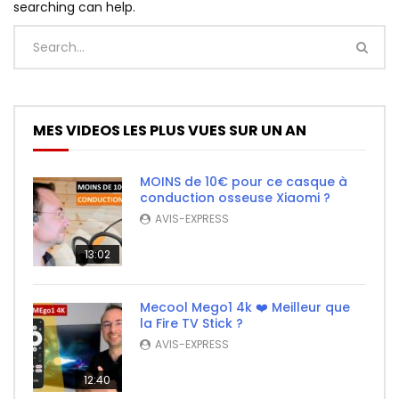
searching can help.
MES VIDEOS LES PLUS VUES SUR UN AN
MOINS de 10€ pour ce casque à
conduction osseuse Xiaomi ?
AVIS-EXPRESS
13:02
Mecool Mego1 4k ❤️ Meilleur que
la Fire TV Stick ?
AVIS-EXPRESS
12:40