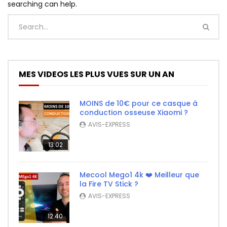
searching can help.
MES VIDEOS LES PLUS VUES SUR UN AN
MOINS de 10€ pour ce casque à
conduction osseuse Xiaomi ?
AVIS-EXPRESS
13:02
Mecool Mego1 4k ❤️ Meilleur que
la Fire TV Stick ?
AVIS-EXPRESS
12:40