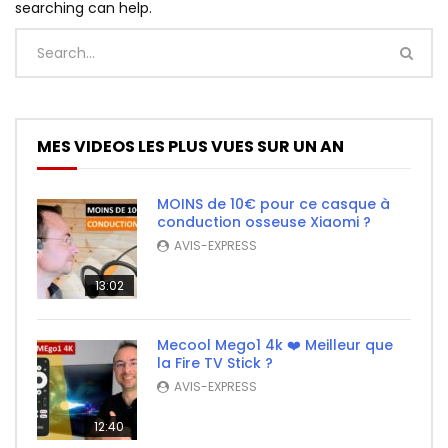
searching can help.
MES VIDEOS LES PLUS VUES SUR UN AN
MOINS de 10€ pour ce casque à
conduction osseuse Xiaomi ?
AVIS-EXPRESS
13:02
Mecool Mego1 4k ❤️ Meilleur que
la Fire TV Stick ?
AVIS-EXPRESS
12:40