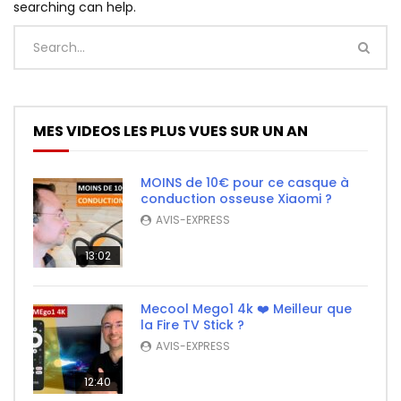
searching can help.
MES VIDEOS LES PLUS VUES SUR UN AN
MOINS de 10€ pour ce casque à
conduction osseuse Xiaomi ?
AVIS-EXPRESS
13:02
Mecool Mego1 4k ❤️ Meilleur que
la Fire TV Stick ?
AVIS-EXPRESS
12:40