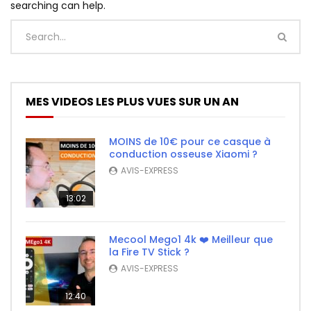
searching can help.
MES VIDEOS LES PLUS VUES SUR UN AN
MOINS de 10€ pour ce casque à
conduction osseuse Xiaomi ?
AVIS-EXPRESS
13:02
Mecool Mego1 4k ❤️ Meilleur que
la Fire TV Stick ?
AVIS-EXPRESS
12:40