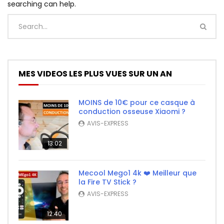
searching can help.
MES VIDEOS LES PLUS VUES SUR UN AN
MOINS de 10€ pour ce casque à
conduction osseuse Xiaomi ?
AVIS-EXPRESS
13:02
Mecool Mego1 4k ❤️ Meilleur que
la Fire TV Stick ?
AVIS-EXPRESS
12:40