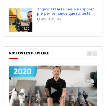
Angwatt F1 ❤️ Le meilleur rapport
prix performance que j’ai testé
AVIS-EXPRESS
13:25
VIDEOS LES PLUS LIKE