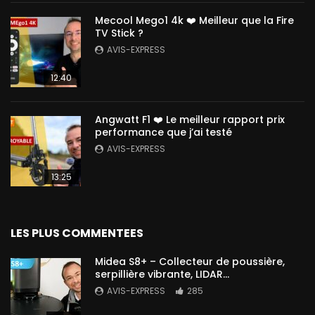
Mecool Mego1 4k ❤️ Meilleur que la Fire
TV Stick ?
AVIS-EXPRESS
12:40
Angwatt F1 ❤️ Le meilleur rapport prix
performance que j’ai testé
AVIS-EXPRESS
13:25
LES PLUS COMMENTEES
Midea S8+ – Collecteur de poussière,
serpillière vibrante, LIDAR…
AVIS-EXPRESS
285