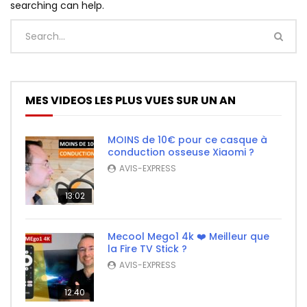
searching can help.
MES VIDEOS LES PLUS VUES SUR UN AN
MOINS de 10€ pour ce casque à
conduction osseuse Xiaomi ?
AVIS-EXPRESS
13:02
Mecool Mego1 4k ❤️ Meilleur que
la Fire TV Stick ?
AVIS-EXPRESS
12:40