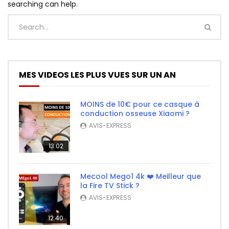
searching can help.
MES VIDEOS LES PLUS VUES SUR UN AN
MOINS de 10€ pour ce casque à
conduction osseuse Xiaomi ?
AVIS-EXPRESS
13:02
Mecool Mego1 4k ❤️ Meilleur que
la Fire TV Stick ?
AVIS-EXPRESS
12:40