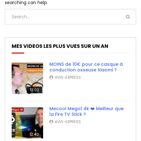
searching can help.
MES VIDEOS LES PLUS VUES SUR UN AN
MOINS de 10€ pour ce casque à
conduction osseuse Xiaomi ?
AVIS-EXPRESS
13:02
Mecool Mego1 4k ❤️ Meilleur que
la Fire TV Stick ?
AVIS-EXPRESS
12:40