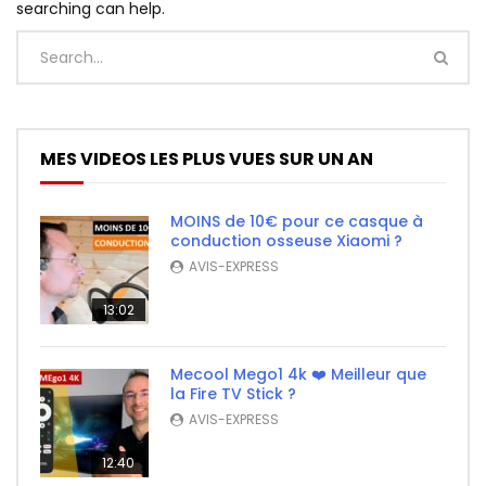
searching can help.
MES VIDEOS LES PLUS VUES SUR UN AN
MOINS de 10€ pour ce casque à
conduction osseuse Xiaomi ?
AVIS-EXPRESS
13:02
Mecool Mego1 4k ❤️ Meilleur que
la Fire TV Stick ?
AVIS-EXPRESS
12:40