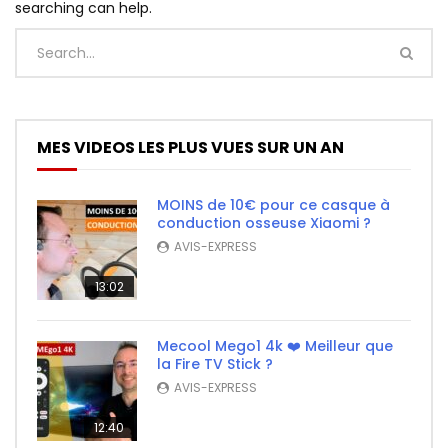
searching can help.
MES VIDEOS LES PLUS VUES SUR UN AN
MOINS de 10€ pour ce casque à
conduction osseuse Xiaomi ?
AVIS-EXPRESS
13:02
Mecool Mego1 4k ❤️ Meilleur que
la Fire TV Stick ?
AVIS-EXPRESS
12:40