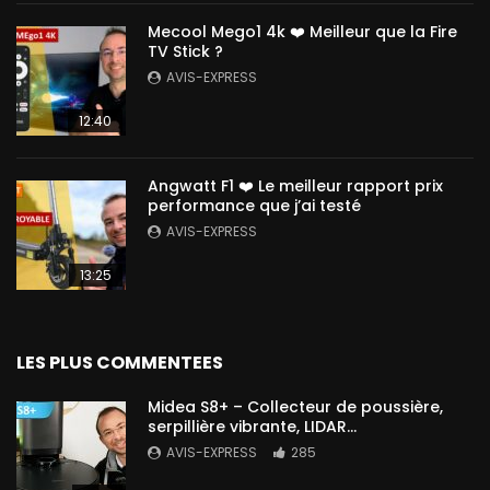
Mecool Mego1 4k ❤️ Meilleur que la Fire
TV Stick ?
AVIS-EXPRESS
12:40
Angwatt F1 ❤️ Le meilleur rapport prix
performance que j’ai testé
AVIS-EXPRESS
13:25
LES PLUS COMMENTEES
Midea S8+ – Collecteur de poussière,
serpillière vibrante, LIDAR…
AVIS-EXPRESS
285