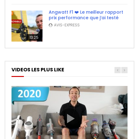
Angwatt F1 ❤️ Le meilleur rapport
prix performance que j’ai testé
AVIS-EXPRESS
13:25
VIDEOS LES PLUS LIKE