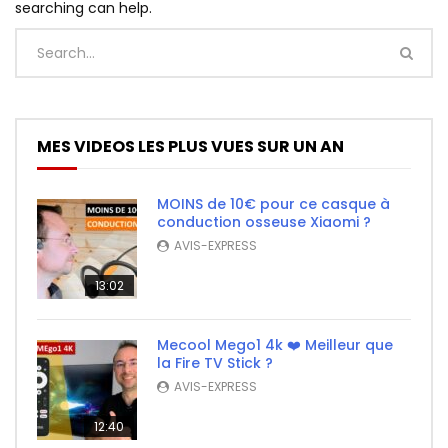
searching can help.
MES VIDEOS LES PLUS VUES SUR UN AN
MOINS de 10€ pour ce casque à
conduction osseuse Xiaomi ?
AVIS-EXPRESS
13:02
Mecool Mego1 4k ❤️ Meilleur que
la Fire TV Stick ?
AVIS-EXPRESS
12:40