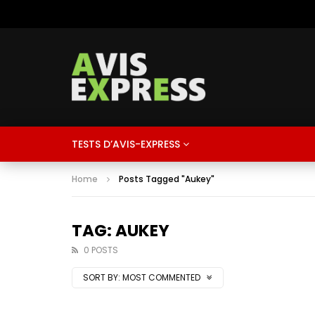
TESTS D’AVIS-EXPRESS
Home
Posts Tagged "Aukey"
TAG: AUKEY
0 POSTS
SORT BY:
MOST COMMENTED