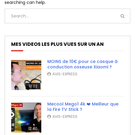
searching can help.
MES VIDEOS LES PLUS VUES SUR UN AN
MOINS de 10€ pour ce casque à
conduction osseuse Xiaomi ?
AVIS-EXPRESS
13:02
Mecool Mego1 4k ❤️ Meilleur que
la Fire TV Stick ?
AVIS-EXPRESS
12:40