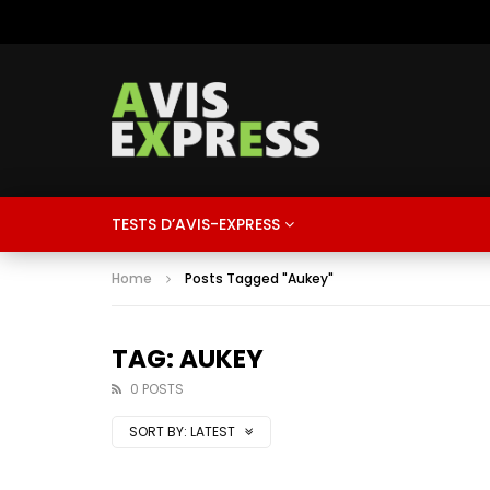
TESTS D’AVIS-EXPRESS
Home
Posts Tagged "Aukey"
TAG: AUKEY
0 POSTS
SORT BY:
LATEST