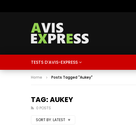
TESTS D’AVIS-EXPRESS
Home
Posts Tagged "Aukey"
TAG: AUKEY
0 POSTS
SORT BY:
LATEST