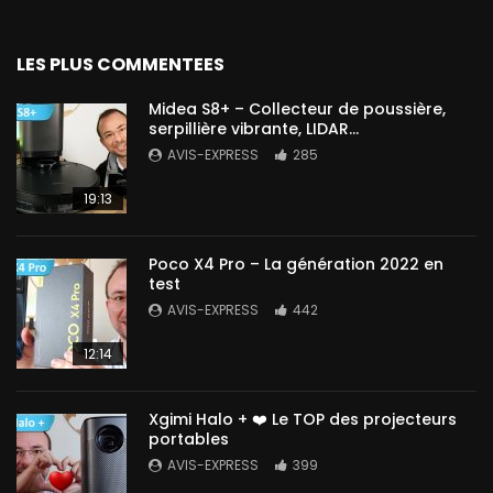
LES PLUS COMMENTEES
Midea S8+ – Collecteur de poussière,
serpillière vibrante, LIDAR…
AVIS-EXPRESS
285
19:13
Poco X4 Pro – La génération 2022 en
test
AVIS-EXPRESS
442
12:14
Xgimi Halo + ❤️ Le TOP des projecteurs
portables
AVIS-EXPRESS
399