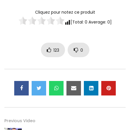
Cliquez pour notez ce produit
[Total:
0
Average:
0
]
123
0
Previous Video