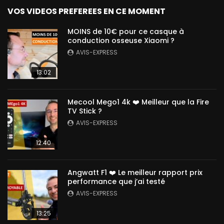
VOS VIDEOS PREFEREES EN CE MOMENT
MOINS de 10€ pour ce casque à
conduction osseuse Xiaomi ?
AVIS-EXPRESS
13:02
Mecool Mego1 4k ❤️ Meilleur que la Fire
TV Stick ?
AVIS-EXPRESS
12:40
Angwatt F1 ❤️ Le meilleur rapport prix
performance que j’ai testé
AVIS-EXPRESS
13:25