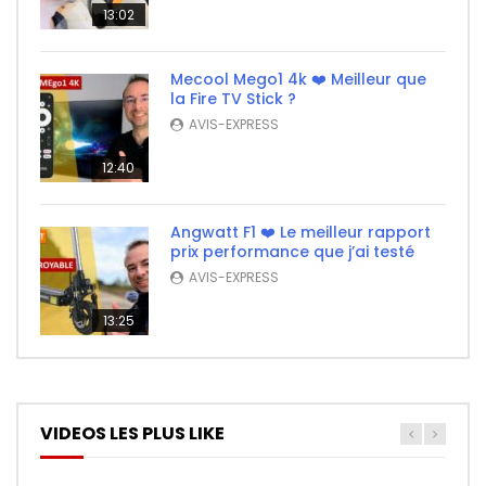
13:02
Mecool Mego1 4k ❤️ Meilleur que
la Fire TV Stick ?
AVIS-EXPRESS
12:40
Angwatt F1 ❤️ Le meilleur rapport
prix performance que j’ai testé
AVIS-EXPRESS
13:25
VIDEOS LES PLUS LIKE