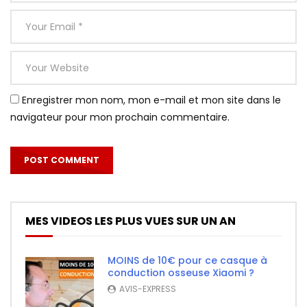
Enregistrer mon nom, mon e-mail et mon site dans le
navigateur pour mon prochain commentaire.
MES VIDEOS LES PLUS VUES SUR UN AN
MOINS de 10€ pour ce casque à
conduction osseuse Xiaomi ?
AVIS-EXPRESS