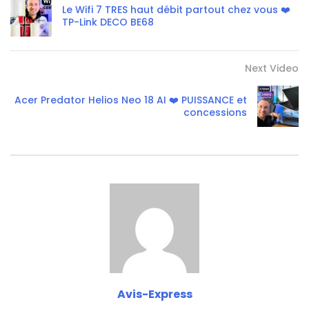
Le Wifi 7 TRES haut débit partout chez vous ❤️
TP-Link DECO BE68
Next Video
Acer Predator Helios Neo 18 AI ❤️ PUISSANCE et
concessions
Avis-Express