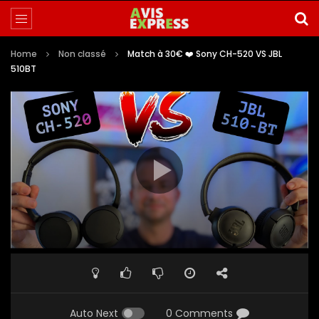
Home
Non classé
Match à 30€ ❤️ Sony CH-520 VS JBL
510BT
Auto Next
0 Comments