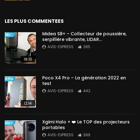
LES PLUS COMMENTEES
Midea S8+ – Collecteur de poussière,
serpillière vibrante, LIDAR…
AVIS-EXPRESS
285
19:13
Poco X4 Pro – La génération 2022 en
test
AVIS-EXPRESS
442
12:14
Xgimi Halo + ❤️ Le TOP des projecteurs
portables
AVIS-EXPRESS
399