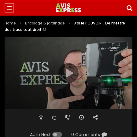
Home
Bricolage & jardinage
J’ai le POUVOIR… De mettre
des trucs tout droit 🤓
Auto Next
0 Comments