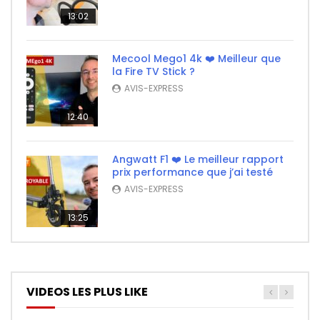
13:02
Mecool Mego1 4k ❤️ Meilleur que
la Fire TV Stick ?
AVIS-EXPRESS
12:40
Angwatt F1 ❤️ Le meilleur rapport
prix performance que j’ai testé
AVIS-EXPRESS
13:25
VIDEOS LES PLUS LIKE