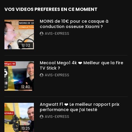
VOS VIDEOS PREFEREES EN CE MOMENT
MOINS de 10€ pour ce casque à
conduction osseuse Xiaomi ?
AVIS-EXPRESS
13:02
Mecool Mego1 4k ❤️ Meilleur que la Fire
TV Stick ?
AVIS-EXPRESS
12:40
Angwatt F1 ❤️ Le meilleur rapport prix
performance que j’ai testé
AVIS-EXPRESS
13:25