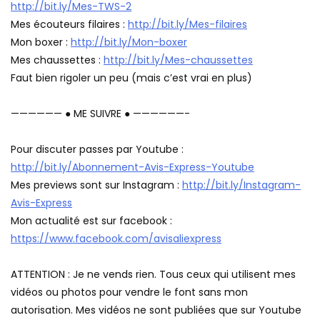
http://bit.ly/Mes-TWS-2
Mes écouteurs filaires :
http://bit.ly/Mes-filaires
Mon boxer :
http://bit.ly/Mon-boxer
Mes chaussettes :
http://bit.ly/Mes-chaussettes
Faut bien rigoler un peu (mais c’est vrai en plus)
—————— ● ME SUIVRE ● ——————-
Pour discuter passes par Youtube :
http://bit.ly/Abonnement-Avis-Express-Youtube
Mes previews sont sur Instagram :
http://bit.ly/Instagram-
Avis-Express
Mon actualité est sur facebook :
https://www.facebook.com/avisaliexpress
ATTENTION : Je ne vends rien. Tous ceux qui utilisent mes
vidéos ou photos pour vendre le font sans mon
autorisation. Mes vidéos ne sont publiées que sur Youtube