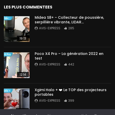
LES PLUS COMMENTEES
Midea S8+ – Collecteur de poussière,
serpillière vibrante, LIDAR…
AVIS-EXPRESS
285
19:13
Poco X4 Pro – La génération 2022 en
test
AVIS-EXPRESS
442
12:14
Xgimi Halo + ❤️ Le TOP des projecteurs
portables
AVIS-EXPRESS
399
14:42