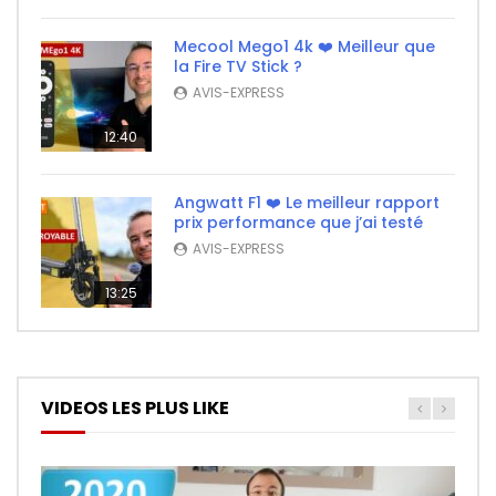
Mecool Mego1 4k ❤️ Meilleur que
la Fire TV Stick ?
AVIS-EXPRESS
12:40
Angwatt F1 ❤️ Le meilleur rapport
prix performance que j’ai testé
AVIS-EXPRESS
13:25
VIDEOS LES PLUS LIKE