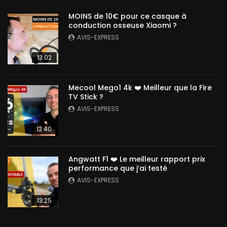
MOINS de 10€ pour ce casque à
conduction osseuse Xiaomi ?
AVIS-EXPRESS
13:02
Mecool Mego1 4k ❤️ Meilleur que la Fire
TV Stick ?
AVIS-EXPRESS
12:40
Angwatt F1 ❤️ Le meilleur rapport prix
performance que j’ai testé
AVIS-EXPRESS
13:25