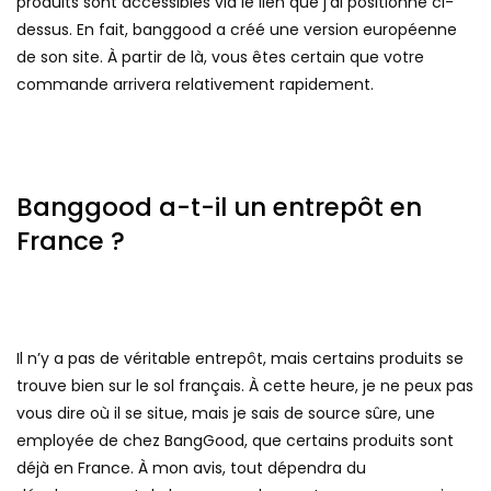
produits sont accessibles via le lien que j’ai positionné ci-
dessus. En fait, banggood a créé une version européenne
de son site. À partir de là, vous êtes certain que votre
commande arrivera relativement rapidement.
Banggood a-t-il un entrepôt en
France ?
Il n’y a pas de véritable entrepôt, mais certains produits se
trouve bien sur le sol français. À cette heure, je ne peux pas
vous dire où il se situe, mais je sais de source sûre, une
employée de chez BangGood, que certains produits sont
déjà en France. À mon avis, tout dépendra du