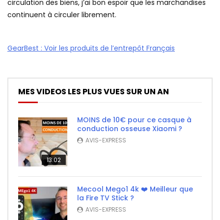
circulation des biens, j’ai bon espoir que les marchandises
continuent à circuler librement.
GearBest : Voir les produits de l’entrepôt Français
MES VIDEOS LES PLUS VUES SUR UN AN
MOINS de 10€ pour ce casque à
conduction osseuse Xiaomi ?
AVIS-EXPRESS
13:02
Mecool Mego1 4k ❤️ Meilleur que
la Fire TV Stick ?
AVIS-EXPRESS