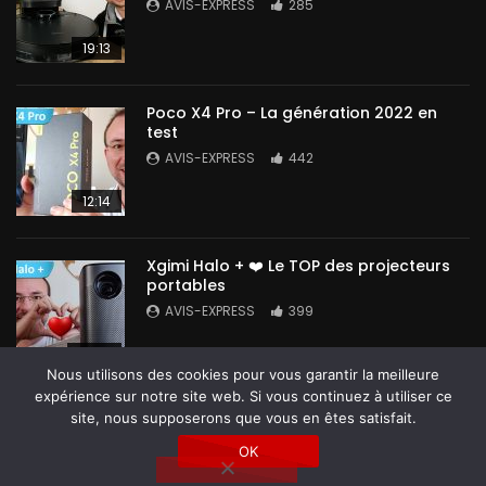
AVIS-EXPRESS
285
19:13
Poco X4 Pro – La génération 2022 en
test
AVIS-EXPRESS
442
12:14
Xgimi Halo + ❤️ Le TOP des projecteurs
portables
AVIS-EXPRESS
399
14:42
Nous utilisons des cookies pour vous garantir la meilleure
expérience sur notre site web. Si vous continuez à utiliser ce
site, nous supposerons que vous en êtes satisfait.
OK
Tous droits réservés @ Avis-Express