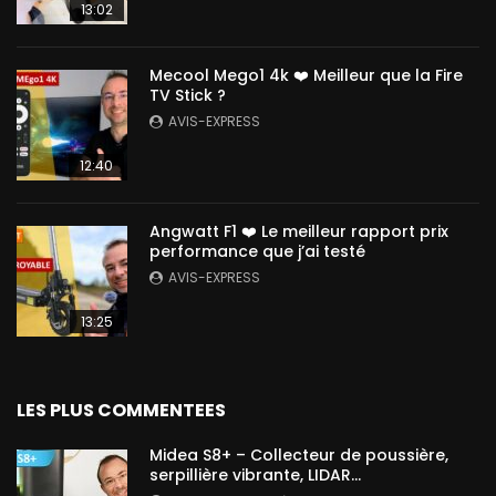
13:02
Mecool Mego1 4k ❤️ Meilleur que la Fire
TV Stick ?
AVIS-EXPRESS
12:40
Angwatt F1 ❤️ Le meilleur rapport prix
performance que j’ai testé
AVIS-EXPRESS
13:25
LES PLUS COMMENTEES
Midea S8+ – Collecteur de poussière,
serpillière vibrante, LIDAR…